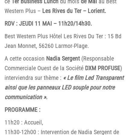
ce
1er Business Lunch
du mois
de Mai
au Best
Western Plus –
Les Rives du Ter – Lorient.
RDV : JEUDI 11 MAI – 11h20/14h30.
Best Western Plus Hôtel Les Rives Du Ter : 15 Bd
Jean Monnet, 56260 Larmor-Plage.
A cette occasion
Nadia Sergent
(Responsable
Commerciale Ouest de la Société
DXM PROFUSE
)
interviendra sur thème :
« Le film Led Transparent
ainsi que les panneaux LED souple pour notre
communication ».
PROGRAMME :
11h20 : Accueil,
11h30-12h00 : Intervention de Nadia Sergent de