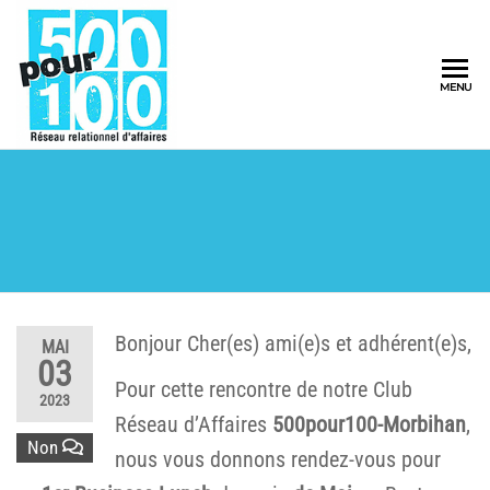
500pour100
MENU
Réseau
Relationnel
d'Affaires
Bonjour Cher(es) ami(e)s et adhérent(e)s,
MAI
03
Pour cette rencontre de notre Club
2023
Réseau d’Affaires
500pour100-Morbihan
,
Non
nous vous donnons rendez-vous pour