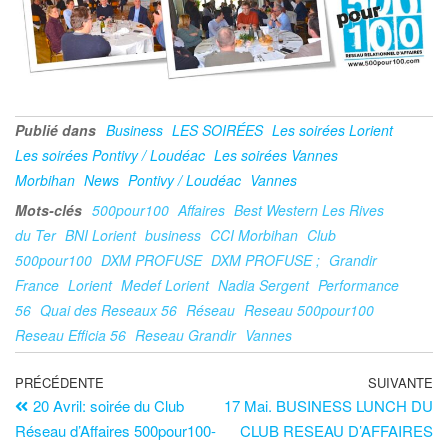
Publié dans
Business
LES SOIRÉES
Les soirées Lorient
Les soirées Pontivy / Loudéac
Les soirées Vannes
Morbihan
News
Pontivy / Loudéac
Vannes
Mots-clés
500pour100
Affaires
Best Western Les Rives
du Ter
BNI Lorient
business
CCI Morbihan
Club
500pour100
DXM PROFUSE
DXM PROFUSE ;
Grandir
France
Lorient
Medef Lorient
Nadia Sergent
Performance
56
Quai des Reseaux 56
Réseau
Reseau 500pour100
Reseau Efficia 56
Reseau Grandir
Vannes
PRÉCÉDENTE
SUIVANTE
20 Avril: soirée du Club
17 Mai. BUSINESS LUNCH DU
Réseau d’Affaires 500pour100-
CLUB RESEAU D’AFFAIRES