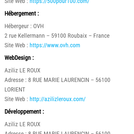
Site Web :
https://500pour100.com/
Hébergement :
Hébergeur : OVH
2 rue Kellermann – 59100 Roubaix – France
Site Web :
https://www.ovh.com
WebDesign
:
Aziliz LE ROUX
Adresse : 8 RUE MARIE LAURENCIN – 56100
LORIENT
Site Web :
http://azilizleroux.com/
Développement
:
Aziliz LE ROUX
Adresse : 8 RUE MARIE LAURENCIN – 56100