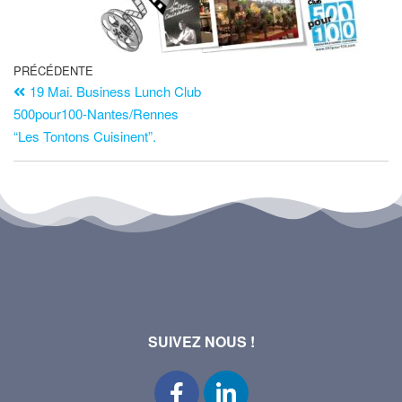
PRÉCÉDENTE
19 Mai. Business Lunch Club
500pour100-Nantes/Rennes
“Les Tontons Cuisinent”.
SUIVEZ NOUS !