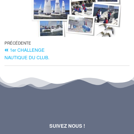
PRÉCÉDENTE
1er CHALLENGE
NAUTIQUE DU CLUB.
SUIVEZ NOUS !