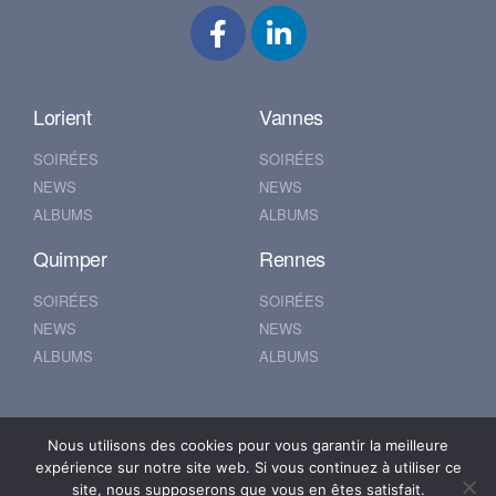
Lorient
Vannes
SOIRÉES
SOIRÉES
NEWS
NEWS
ALBUMS
ALBUMS
Quimper
Rennes
SOIRÉES
SOIRÉES
NEWS
NEWS
ALBUMS
ALBUMS
Nantes
Brest
Nous utilisons des cookies pour vous garantir la meilleure
expérience sur notre site web. Si vous continuez à utiliser ce
SOIRÉES
SOIRÉES
site, nous supposerons que vous en êtes satisfait.