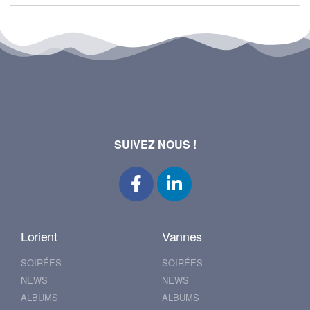
SUIVEZ NOUS !
Lorient
Vannes
SOIRÉES
SOIRÉES
NEWS
NEWS
ALBUMS
ALBUMS