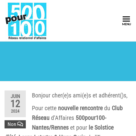
500pour100
MENU
Réseau
Relationnel
d'Affaires
Bonjour cher(e)s ami(e)s et adhérent()s,
JUIN
12
Pour cette
nouvelle rencontre
du
Club
2024
Réseau
d’Affaires
500pour100-
Non
Nantes/Rennes
et pour
le Solstice