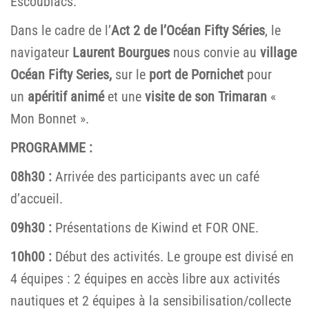
Escoublacs.
Dans le cadre de l’
Act 2 de l’Océan Fifty Séries
, le
navigateur
Laurent Bourgues
nous convie au
village
Océan Fifty Series,
sur le
port de Pornichet
pour
un
apéritif animé
et une
visite de son Trimaran
«
Mon Bonnet ».
PROGRAMME :
08h30 :
Arrivée des participants avec un café
d’accueil.
09h30 :
Présentations de Kiwind et FOR ONE.
10h00 :
Début des activités. Le groupe est divisé en
4 équipes : 2 équipes en accès libre aux activités
nautiques et 2 équipes à la sensibilisation/collecte