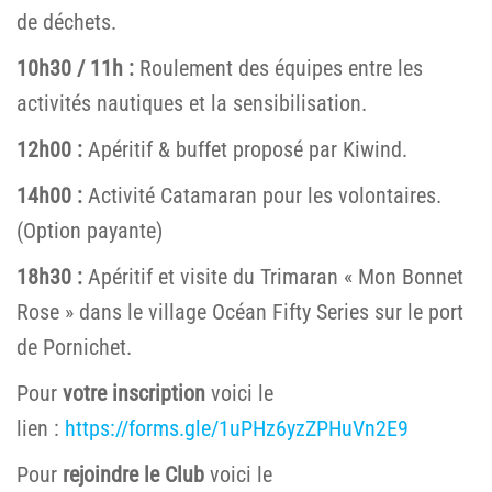
de déchets.
10h30 / 11h :
Roulement des équipes entre les
activités nautiques et la sensibilisation.
12h00 :
Apéritif & buffet proposé par Kiwind.
14h00 :
Activité Catamaran pour les volontaires.
(Option payante)
18h30 :
Apéritif et visite du Trimaran « Mon Bonnet
Rose » dans le village Océan Fifty Series sur le port
de Pornichet.
Pour
votre inscription
voici le
lien :
https://forms.gle/1uPHz6yzZPHuVn2E9
Pour
rejoindre le Club
voici le