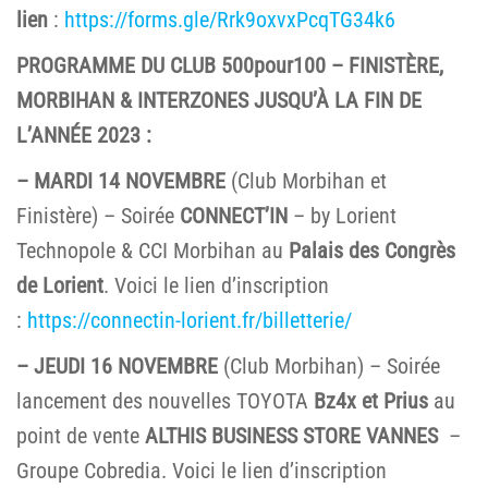
lien
:
https://forms.gle/Rrk9oxvxPcqTG34k6
PROGRAMME DU CLUB 500pour100 – FINISTÈRE,
MORBIHAN & INTERZONES JUSQU’À LA FIN DE
L’ANNÉE 2023 :
– MARDI 14 NOVEMBRE
(Club Morbihan et
Finistère) – Soirée
CONNECT’IN
– by Lorient
Technopole & CCI Morbihan au
Palais des Congrès
de Lorient
. Voici le lien d’inscription
:
https://connectin-lorient.fr/billetterie/
– JEUDI 16 NOVEMBRE
(Club Morbihan) – Soirée
lancement des nouvelles TOYOTA
Bz4x et Prius
au
point de vente
ALTHIS BUSINESS STORE VANNES
–
Groupe Cobredia. Voici le lien d’inscription