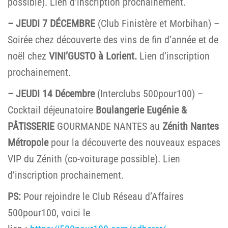
possible). Lien d’inscription prochainement.
– JEUDI 7 DÉCEMBRE
(Club Finistère et Morbihan) –
Soirée chez découverte des vins de fin d’année et de
noël chez
VINI’GUSTO à Lorient.
Lien d’inscription
prochainement.
– JEUDI 14 Décembre
(Interclubs 500pour100) –
Cocktail déjeunatoire
Boulangerie Eugénie &
PÂTISSERIE
GOURMANDE NANTES au
Zénith Nantes
Métropole
pour la découverte des nouveaux espaces
VIP du Zénith (co-voiturage possible). Lien
d’inscription prochainement.
PS:
Pour rejoindre le Club Réseau d’Affaires
500pour100, voici le