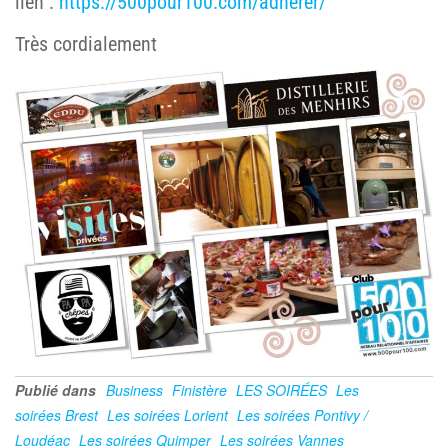
lien :
https://500pour100.com/adherer/
Très cordialement
Publié dans
Business
Finistère
LES SOIRÉES
Les
soirées Brest
Les soirées Lorient
Les soirées Pontivy /
Loudéac
Les soirées Quimper
Les soirées Vannes