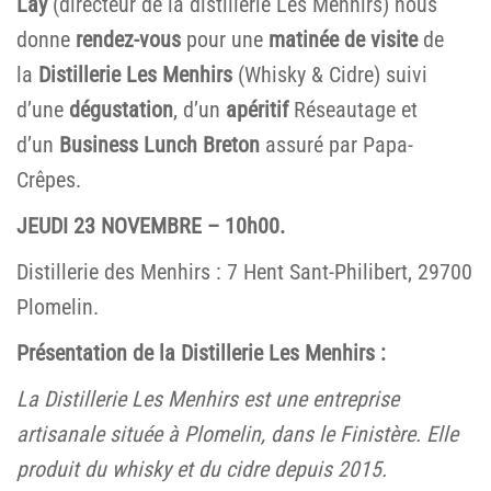
Lay
(directeur de la distillerie Les Menhirs) nous
donne
rendez-vous
pour une
matinée de visite
de
la
Distillerie Les Menhirs
(Whisky & Cidre) suivi
d’une
dégustation
, d’un
apéritif
Réseautage et
d’un
Business Lunch Breton
assuré par Papa-
Crêpes.
JEUDI 23 NOVEMBRE – 10h00.
Distillerie des Menhirs : 7 Hent Sant-Philibert, 29700
Plomelin.
Présentation de la Distillerie Les Menhirs :
La Distillerie Les Menhirs est une entreprise
artisanale située à Plomelin, dans le Finistère. Elle
produit du whisky et du cidre depuis 2015.