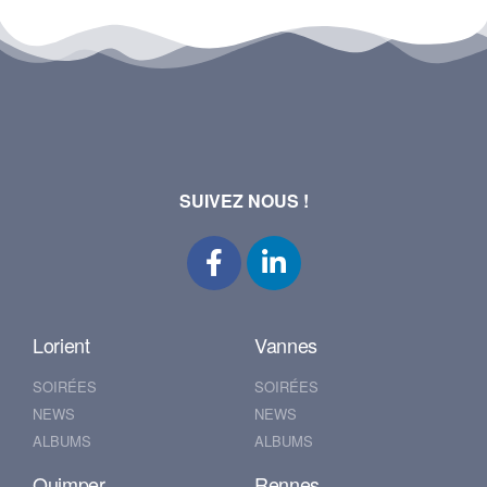
SUIVEZ NOUS !
Lorient
Vannes
SOIRÉES
SOIRÉES
NEWS
NEWS
ALBUMS
ALBUMS
Quimper
Rennes