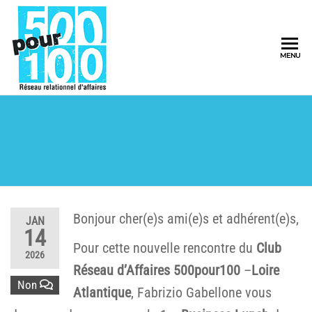
500pour100
MENU
Réseau
Relationnel
d'Affaires
Bonjour cher(e)s ami(e)s et adhérent(e)s,
JAN
14
Pour cette nouvelle rencontre du
Club
2026
Réseau d’Affaires 500pour100
–
Loire
Non
Atlantique
, Fabrizio Gabellone vous