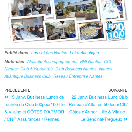
Publié dans
Les soirées Nantes
Loire Atlantique
Mots-clés
Atalante Accompagnement
BNI Nantes
CCI
Nantes
Club 500pour100
Club Business Nantes
Nantes
Atlantique Business Club
Reseau Entreprise Nantes
PRÉCÉDENTE
SUIVANTE
15 Janv. Business Lunch de
22 Janv. Business Lunc Club
rentrée du Club 500pour100-Ille
Réseau d’Affaires 500pour100/
& Vilaine et CÔTES D’ARMOR
Côtes d’Armor – Ille & Vilaine -
/ CNP Assurances / Rennes.
Le Bendinat-Trégueux