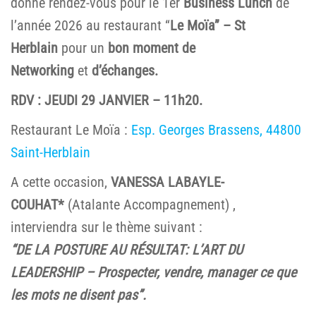
donne rendez-vous pour le 1er
Business Lunch
de
l’année 2026 au restaurant “
Le Moïa” – St
Herblain
pour un
bon moment de
Networking
et
d’échanges.
RDV : JEUDI 29 JANVIER – 11h20.
Restaurant Le Moïa :
Esp. Georges Brassens, 44800
Saint-Herblain
A cette occasion,
VANESSA LABAYLE-
COUHAT*
(Atalante Accompagnement) ,
interviendra sur le thème suivant :
“DE LA POSTURE AU RÉSULTAT: L’ART DU
LEADERSHIP – Prospecter, vendre, manager ce que
les mots ne disent pas”.