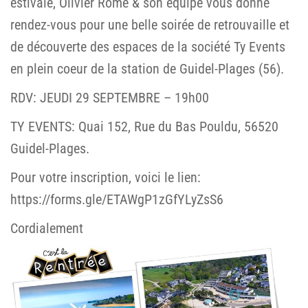
estivale, Olivier Rome & son équipe vous donne
rendez-vous pour une belle soirée de retrouvaille et
de découverte des espaces de la société Ty Events
en plein coeur de la station de Guidel-Plages (56).
RDV: JEUDI 29 SEPTEMBRE – 19h00
TY EVENTS: Quai 152, Rue du Bas Pouldu, 56520
Guidel-Plages.
Pour votre inscription, voici le lien:
https://forms.gle/ETAWgP1zGfYLyZsS6
Cordialement