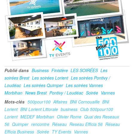
Publié dans
Business
Finistère
LES SOIRÉES
Les
soirées Brest
Les soirées Lorient
Les soirées Pontivy /
Loudéac
Les soirées Quimper
Les soirées Vannes
Morbihan
News Brest
Pontivy / Loudéac
Soirée
Vannes
Mots-clés
500pour100
Affaires
BNI Cornouaille
BNI
Lorient
BNI Lorient Littorale
business
Club 500pour100
Lorient
MEDEF Morbihan
Olivier Rome
Quai des Reseaux
56
Quimper
rencontre
Réseau
Reseau Efficia 56
Réseau
Efficia Business
Soirée
TY Events
Vannes