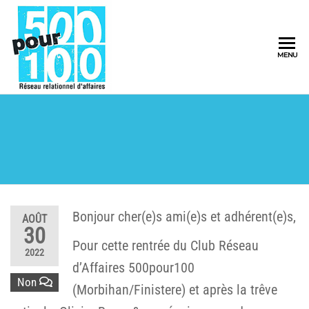
500pour100
MENU
Réseau
Relationnel
d'Affaires
Bonjour cher(e)s ami(e)s et adhérent(e)s,
AOÛT
30
Pour cette rentrée du Club Réseau
2022
d’Affaires 500pour100
Non
(Morbihan/Finistere) et après la trêve