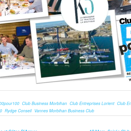
00pour100
Club Business Morbihan
Club Entreprises Lorient
Club En
0
Rydge Conseil
Vannes Morbihan Business Club