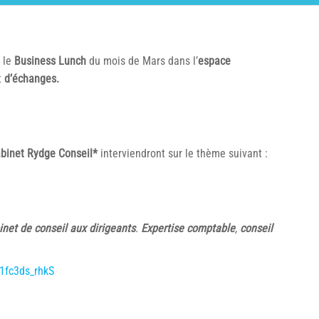
 le
Business Lunch
du mois de Mars dans l’
espace
t
d’échanges.
binet Rydge Conseil*
interviendront sur le thème suivant :
inet de conseil aux dirigeants
.
Expertise comptable
,
conseil
1fc3ds_rhkS