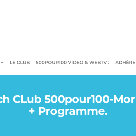
LE CLUB
500POUR100 VIDEO & WEBTV :
ADHÉRE
ch CLub 500pour100-Mor
+ Programme.