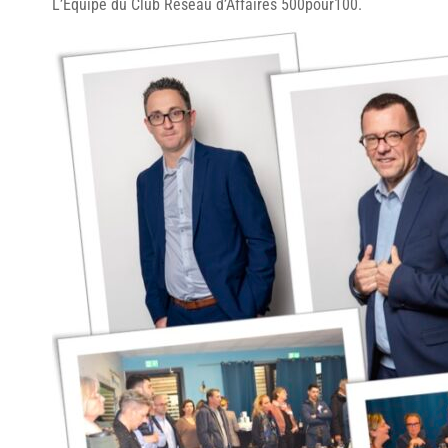
L’Équipe du Club Réseau d’Affaires 500pour100.