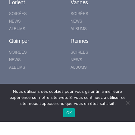
Lorient
Vannes
SOIRÉES
SOIRÉES
NEWS
NEWS
ALBUMS
ALBUMS
Quimper
Rennes
SOIRÉES
SOIRÉES
NEWS
NEWS
ALBUMS
ALBUMS
Nantes
Brest
Nous utilisons des cookies pour vous garantir la meilleure
expérience sur notre site web. Si vous continuez à utiliser ce
SOIRÉES
SOIRÉES
site, nous supposerons que vous en êtes satisfait.
NEWS
NEWS
OK
ALBUMS
ALBUMS