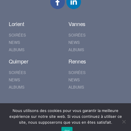
Lorient
Vannes
SOIRÉES
SOIRÉES
NEWS
NEWS
ALBUMS
ALBUMS
Quimper
Rennes
SOIRÉES
SOIRÉES
NEWS
NEWS
ALBUMS
ALBUMS
Nantes
Brest
Nous utilisons des cookies pour vous garantir la meilleure
expérience sur notre site web. Si vous continuez à utiliser ce
SOIRÉES
SOIRÉES
site, nous supposerons que vous en êtes satisfait.
NEWS
NEWS