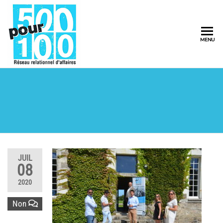
500pour100
MENU
Réseau
Relationnel
d'Affaires
JUIL
08
2020
Non