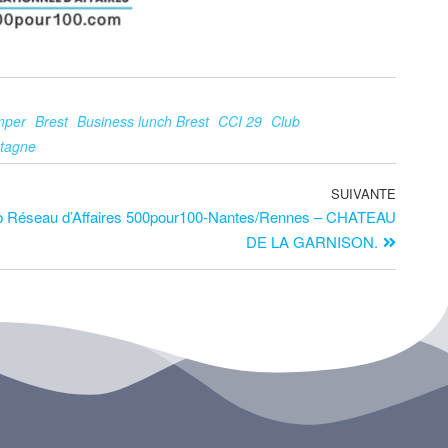
mper
Brest
Business lunch Brest
CCI 29
Club
etagne
SUIVANTE
b Réseau d’Affaires 500pour100-Nantes/Rennes – CHATEAU
DE LA GARNISON.