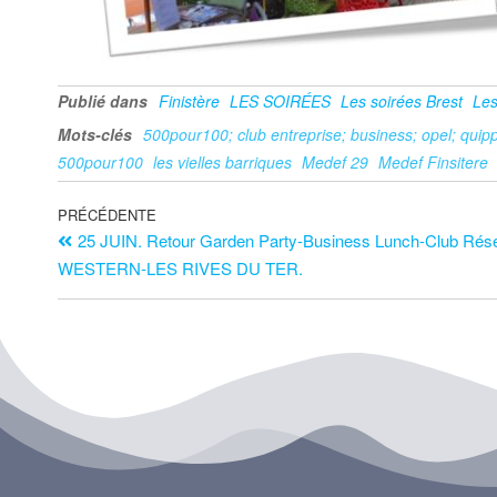
Publié dans
Finistère
LES SOIRÉES
Les soirées Brest
Les
Mots-clés
500pour100; club entreprise; business; opel; quipp
500pour100
les vielles barriques
Medef 29
Medef Finsitere
PRÉCÉDENTE
25 JUIN. Retour Garden Party-Business Lunch-Club Rés
WESTERN-LES RIVES DU TER.