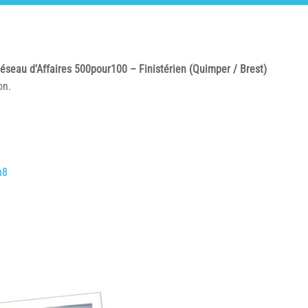
éseau d’Affaires 500pour100 – Finistérien (Quimper / Brest)
on.
m8