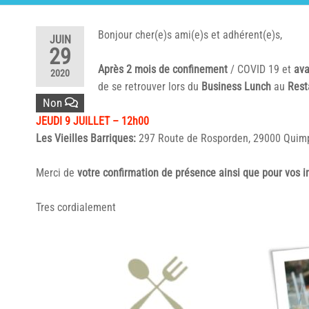
Bonjour cher(e)s ami(e)s et adhérent(e)s,
JUIN
29
Après 2 mois de confinement
/ COVID 19 et
ava
2020
de se retrouver lors du
Business Lunch
au
Rest
Non
JEUDI 9 JUILLET – 12h00
Les Vieilles Barriques:
297 Route de Rosporden, 29000 Quim
Merci de
votre confirmation de présence ainsi que pour vos i
Tres cordialement