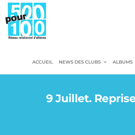
500pour100
Réseau
Relationnel
d'Affaires
ACCUEIL
NEWS DES CLUBS
ALBUMS
9 Juillet. Repri