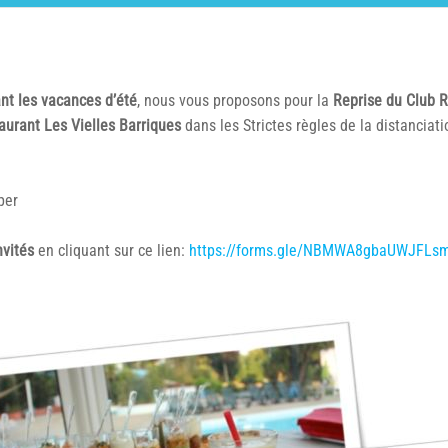
nt les vacances d’été
, nous vous proposons pour la
Reprise du Club R
aurant Les Vielles Barriques
dans les Strictes règles de la distanciati
per
nvités
en cliquant sur ce lien:
https://forms.gle/NBMWA8gbaUWJFLs