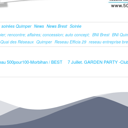
 soirées Quimper
News
News Brest
Soirée
ier; rencontre; affaires; concession; auto concept;
BNI Brest
BNI Qui
Quai des Réseaux
Quimper
Reseau Efficia 29
reseau entreprise br
eau 500pour100-Morbihan / BEST
7 Juillet. GARDEN PARTY -Clu