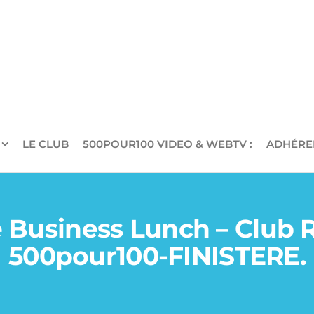
LE CLUB
500POUR100 VIDEO & WEBTV :
ADHÉRE
se Business Lunch – Club 
500pour100-FINISTERE.