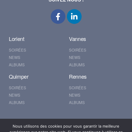
Lorient
Vannes
SOIRÉES
SOIRÉES
NEWS
NEWS
ALBUMS
ALBUMS
Quimper
Rennes
SOIRÉES
SOIRÉES
NEWS
NEWS
ALBUMS
ALBUMS
Nantes
Brest
Nous utilisons des cookies pour vous garantir la meilleure