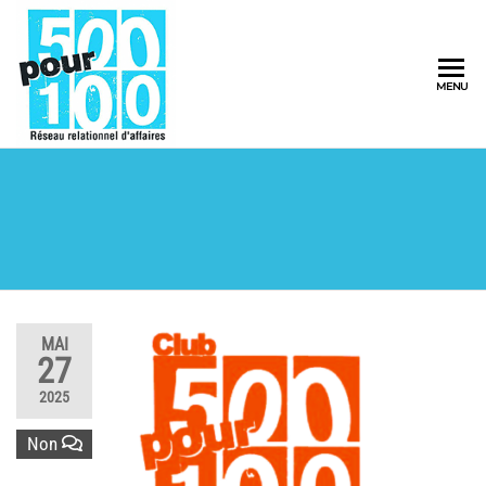
500pour100
MENU
Réseau
Relationnel
d'Affaires
MAI
27
2025
Non