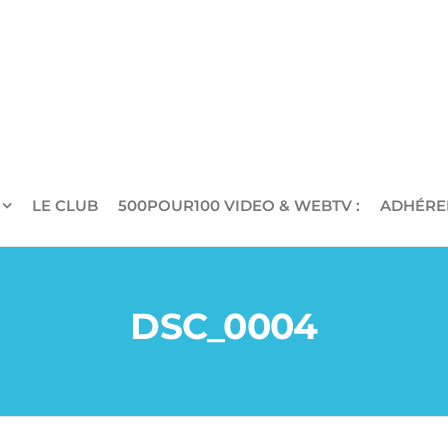
LE CLUB
500POUR100 VIDEO & WEBTV :
ADHÉRE
DSC_0004