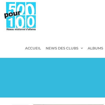
500pour100
Réseau
Relationnel
d'Affaires
ACCUEIL
NEWS DES CLUBS
ALBUMS