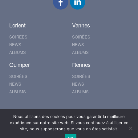
Lorient
Vannes
SOIRÉES
SOIRÉES
NEWS
NEWS
ALBUMS
ALBUMS
Quimper
Rennes
SOIRÉES
SOIRÉES
NEWS
NEWS
ALBUMS
ALBUMS
Nantes
Brest
Nous utilisons des cookies pour vous garantir la meilleure
expérience sur notre site web. Si vous continuez à utiliser ce
SOIRÉES
SOIRÉES
site, nous supposerons que vous en êtes satisfait.
NEWS
NEWS