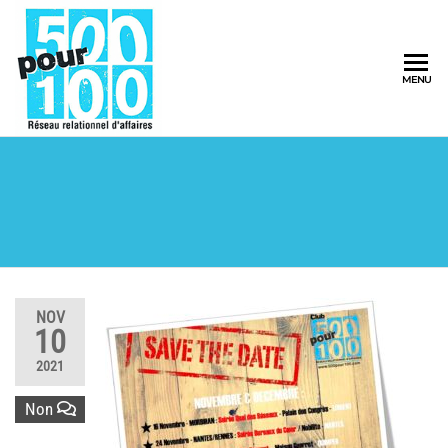
500pour100
MENU
Réseau
Relationnel
d'Affaires
NOV
10
2021
Non