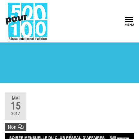
500pour100
MENU
Réseau
Relationnel
d'Affaires
MAI
15
2017
Non