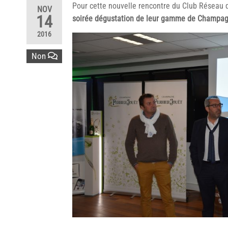
Pour cette nouvelle rencontre du Club Réseau 
NOV
14
soirée dégustation de leur gamme de Champag
2016
Non