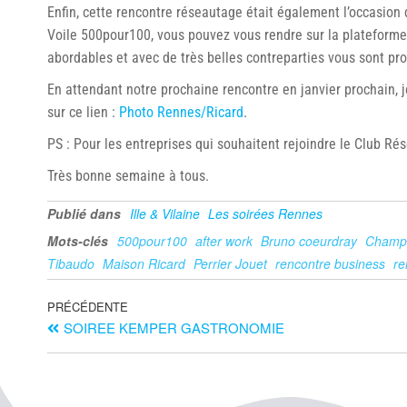
Enfin, cette rencontre réseautage était également l’occasion
Voile 500pour100, vous pouvez vous rendre sur la platefor
abordables et avec de très belles contreparties vous sont pr
En attendant notre prochaine rencontre en janvier prochain, j
sur ce lien :
Photo Rennes/Ricard
.
PS : Pour les entreprises qui souhaitent rejoindre le Club R
Très bonne semaine à tous.
Publié dans
Ille & Vilaine
Les soirées Rennes
Mots-clés
500pour100
after work
Bruno coeurdray
Champ
Tibaudo
Maison Ricard
Perrier Jouet
rencontre business
re
PRÉCÉDENTE
SOIREE KEMPER GASTRONOMIE