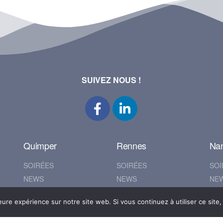
SUIVEZ NOUS !
Quimper
Rennes
Na
SOIRÉES
SOIRÉES
SOI
NEWS
NEWS
NE
ALBUMS
ALBUMS
AL
eure expérience sur notre site web. Si vous continuez à utiliser ce sit