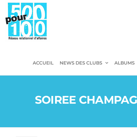
500pour100
Réseau
Relationnel
d'Affaires
ACCUEIL
NEWS DES CLUBS
ALBUMS
SOIREE CHAMPAGN