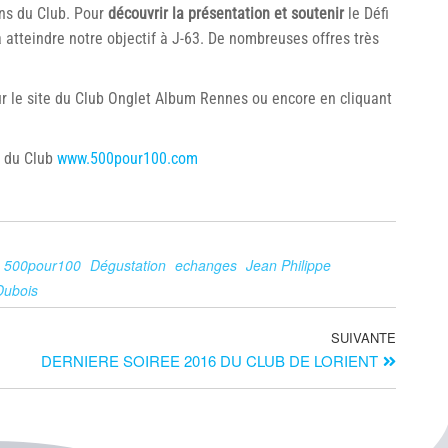
ans du Club. Pour
découvrir la présentation et soutenir
le Défi
 atteindre notre objectif à J-63. De nombreuses offres très
sur le site du Club Onglet Album Rennes ou encore en cliquant
e du Club
www.500pour100.com
le 500pour100
Dégustation
echanges
Jean Philippe
Dubois
SUIVANTE
DERNIERE SOIREE 2016 DU CLUB DE LORIENT