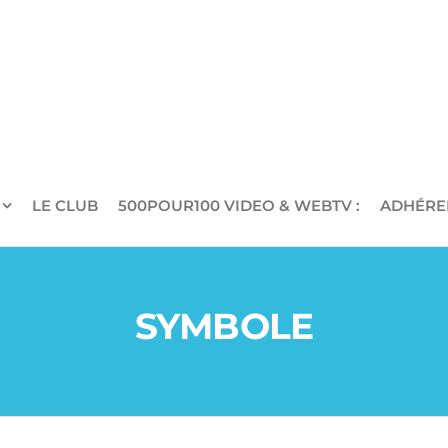
LE CLUB
500POUR100 VIDEO & WEBTV :
ADHÉRE
SYMBOLE