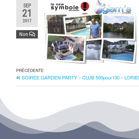
SEP
21
2017
Non
PRÉCÉDENTE
SOIREE GARDEN PARTY – CLUB 500pour100 – LORI