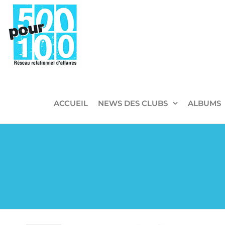
500pour100
Réseau
Relationnel
d'Affaires
ACCUEIL
NEWS DES CLUBS
ALBUMS