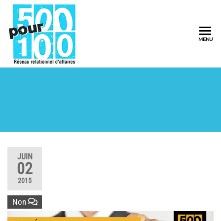
500pour100
MENU
Réseau
Relationnel
d'Affaires
JUIN
02
2015
Non