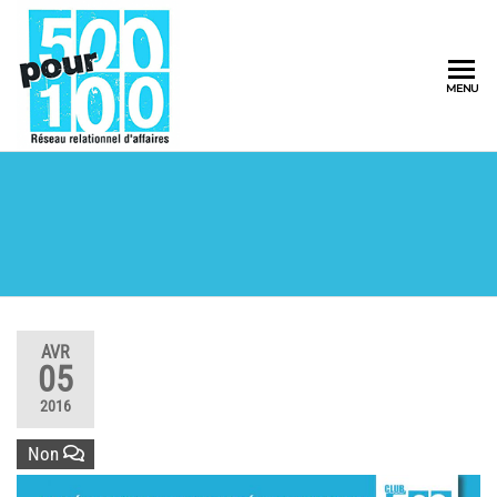
500pour100
MENU
Réseau
Relationnel
d'Affaires
AVR
05
2016
Non