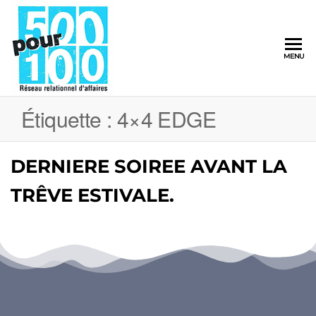
500pour100
MENU
Réseau
Relationnel
d'Affaires
Étiquette :
4×4 EDGE
DERNIERE SOIREE AVANT LA
TRÊVE ESTIVALE.