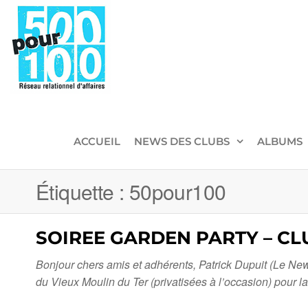
500pour100
Réseau
Relationnel
d'Affaires
ACCUEIL
NEWS DES CLUBS
ALBUMS
Étiquette :
50pour100
SOIREE GARDEN PARTY – CLU
Bonjour chers amis et adhérents, Patrick Dupuit (Le New
du Vieux Moulin du Ter (privatisées à l’occasion) pour 