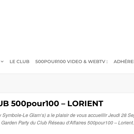
LE CLUB
500POUR100 VIDEO & WEBTV :
ADHÉRE
B 500pour100 – LORIENT
 Symbole-Le Glam’s) a le plaisir de vous accueillir Jeudi 28 Se
la Garden Party du Club Réseau d’Affaires 500pour100 – Lorient