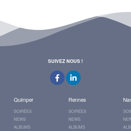
SUIVEZ NOUS !
Quimper
Rennes
Na
SOIRÉES
SOIRÉES
SOI
NEWS
NEWS
NE
ALBUMS
ALBUMS
AL