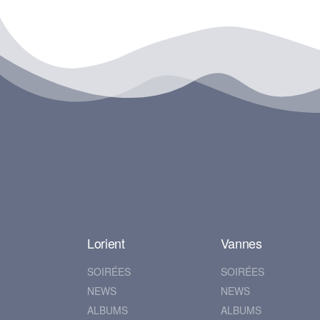
Lorient
Vannes
SOIRÉES
SOIRÉES
NEWS
NEWS
ALBUMS
ALBUMS