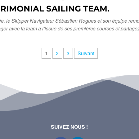
PRIMONIAL SAILING TEAM.
rée, le Skipper Navigateur Sébastien Rogues et son équipe remo
nger avec la team à l’issue de ses premières courses et partagez
1
2
3
Suivant
SUIVEZ NOUS !