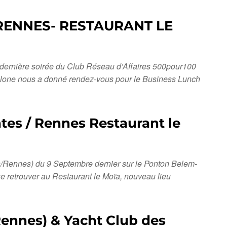
/RENNES- RESTAURANT LE
rnière soirée du Club Réseau d’Affaires 500pour100
ellone nous a donné rendez-vous pour le Business Lunch
tes / Rennes Restaurant le
s/Rennes) du 9 Septembre dernier sur le Ponton Belem-
 retrouver au Restaurant le Moïa, nouveau lieu
Rennes) & Yacht Club des