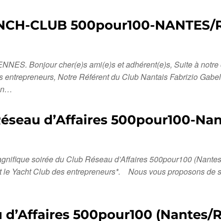
UNCH-CLUB 500pour100-NANTES
onjour cher(e)s ami(e)s et adhérent(e)s, Suite à notre de
es entrepreneurs, Notre Référent du Club Nantais Fabrizio Gab
ion…
éseau d’Affaires 500pour100-Nan
magnifique soirée du Club Réseau d’Affaires 500pour100 (Nante
et le Yacht Club des entrepreneurs*. Nous vous proposons de se
 d’Affaires 500pour100 (Nantes/