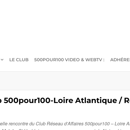
LE CLUB
500POUR100 VIDEO & WEBTV :
ADHÉRE
b 500pour100-Loire Atlantique / 
uvelle rencontre du Club Réseau d’Affaires 500pour100 – Loire 