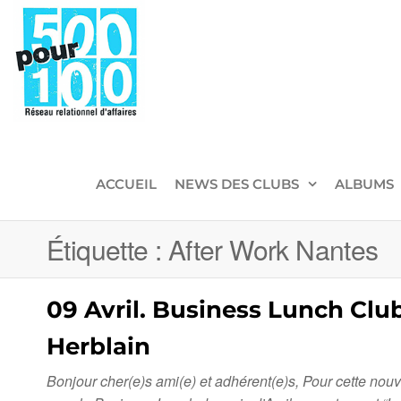
500pour100
Réseau
Relationnel
d'Affaires
ACCUEIL
NEWS DES CLUBS
ALBUMS
Étiquette :
After Work Nantes
09 Avril. Business Lunch Clu
Herblain
Bonjour cher(e)s ami(e) et adhérent(e)s, Pour cette no