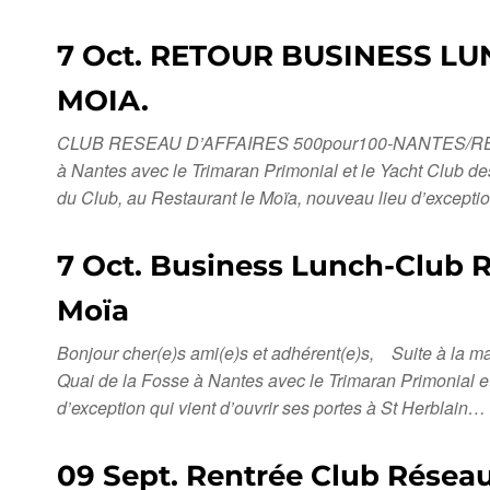
7 Oct. RETOUR BUSINESS L
MOIA.
CLUB RESEAU D’AFFAIRES 500pour100-NANTES/RENNES. B
à Nantes avec le Trimaran Primonial et le Yacht Club d
du Club, au Restaurant le Moïa, nouveau lieu d’except
7 Oct. Business Lunch-Club R
Moïa
Bonjour cher(e)s ami(e)s et adhérent(e)s, Suite à la 
Quai de la Fosse à Nantes avec le Trimaran Primonial 
d’exception qui vient d’ouvrir ses portes à St Herblain…
09 Sept. Rentrée Club Réseau