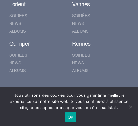
Lorient
Vannes
SOIRÉES
SOIRÉES
NEWS
NEWS
ALBUMS
ALBUMS
Quimper
Rennes
SOIRÉES
SOIRÉES
NEWS
NEWS
ALBUMS
ALBUMS
Nantes
Brest
Nous utilisons des cookies pour vous garantir la meilleure
expérience sur notre site web. Si vous continuez à utiliser ce
SOIRÉES
SOIRÉES
site, nous supposerons que vous en êtes satisfait.
NEWS
NEWS
OK
ALBUMS
ALBUMS