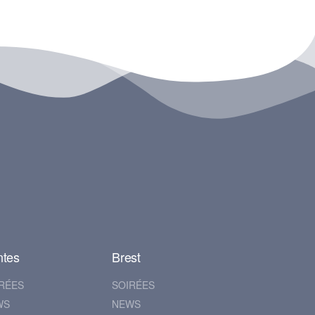
ntes
Brest
RÉES
SOIRÉES
WS
NEWS