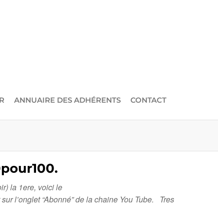
R
ANNUAIRE DES ADHÉRENTS
CONTACT
pour100.
 la 1ere, voici le
r l’onglet “Abonné” de la chaine You Tube. Tres