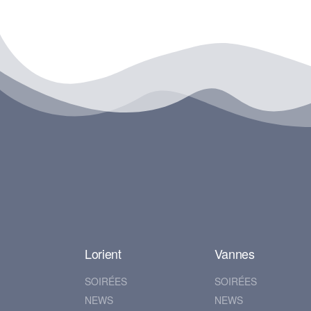
Lorient
Vannes
SOIRÉES
SOIRÉES
NEWS
NEWS