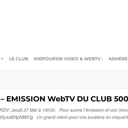
LE CLUB
500POUR100 VIDEO & WEBTV :
ADHÉRE
E – EMISSION WebTV DU CLUB 500
 Jeudi 27 Mai à 19h30. Pour suivre l’émission et voir (revoir)
xaBrtpNWOg Un grand merci pour vos soutiens en cliquant su