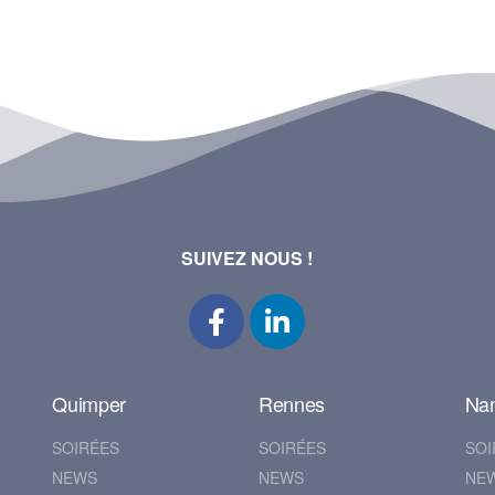
SUIVEZ NOUS !
Quimper
Rennes
Na
SOIRÉES
SOIRÉES
SOI
NEWS
NEWS
NE