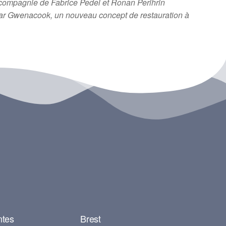
 compagnie de Fabrice Pedel et Ronan Perihrin
par Gwenacook, un nouveau concept de restauration à
ntes
Brest