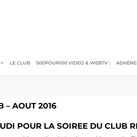
LE CLUB
500POUR100 VIDEO & WEBTV :
ADHÉRE
 – AOUT 2016
UDI POUR LA SOIREE DU CLUB R