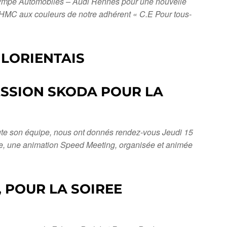
Olympe Automobiles – Audi Rennes pour une nouvelle
 HMC aux couleurs de notre adhérent « C.E Pour tous-
 LORIENTAIS
ESSION SKODA POUR LA
ute son équipe, nous ont donnés rendez-vous Jeudi 15
rée, une animation Speed Meeting, organisée et animée
 POUR LA SOIREE