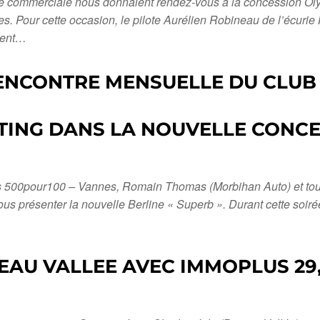
uipe commerciale nous donnaient rendez-vous à la concession 
. Pour cette occasion, le pilote Aurélien Robineau de l’écurie
ment…
RENCONTRE MENSUELLE DU CLUB
TING DANS LA NOUVELLE CONC
es 500pour100 – Vannes, Romain Thomas (Morbihan Auto) et to
us présenter la nouvelle Berline « Superb ». Durant cette soi
EAU VALLEE AVEC IMMOPLUS 29,