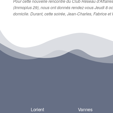
Pour cette nouvelle rencontre du Club Réseau d’Affair
(Immoplus 29), nous ont donnés rendez-vous Jeudi 8 oc
domicile. Durant, cette soirée, Jean-Charles, Fabrice 
Lorient
Vannes