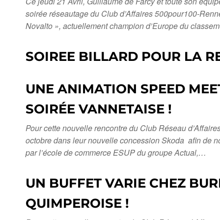
Ce jeudi 21 Avril, Guillaume de Farcy et toute son éq
soirée réseautage du Club d’Affaires 500pour100-Rennes
Novalto », actuellement champion d’Europe du classe
SOIREE BILLARD POUR LA 
UNE ANIMATION SPEED MEE
SOIRÉE VANNETAISE !
Pour cette nouvelle rencontre du Club Réseau d’Affair
octobre dans leur nouvelle concession Skoda afin de no
par l’école de commerce ESUP du groupe Actual,…
UN BUFFET VARIE CHEZ BUR
QUIMPEROISE !