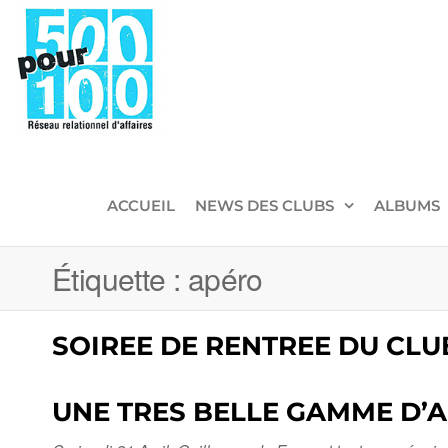
500pour100
Réseau
Relationnel
d'Affaires
ACCUEIL
NEWS DES CLUBS
ALBUMS
Étiquette :
apéro
SOIREE DE RENTREE DU CLUB
UNE TRES BELLE GAMME D’A