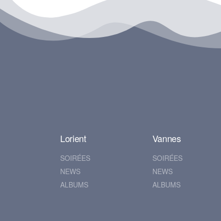
Lorient
Vannes
SOIRÉES
SOIRÉES
NEWS
NEWS
ALBUMS
ALBUMS