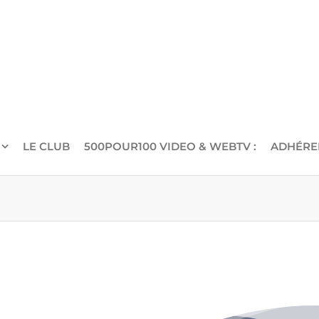
LE CLUB
500POUR100 VIDEO & WEBTV :
ADHÉRE