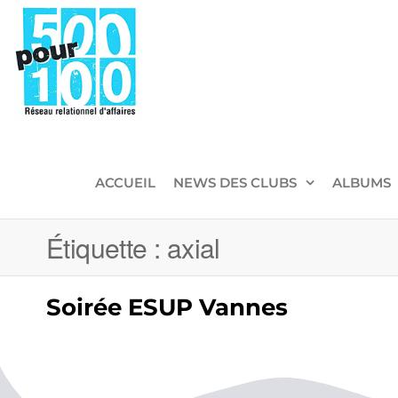
500pour100
Réseau
Relationnel
d'Affaires
ACCUEIL
NEWS DES CLUBS
ALBUMS
Étiquette :
axial
Soirée ESUP Vannes