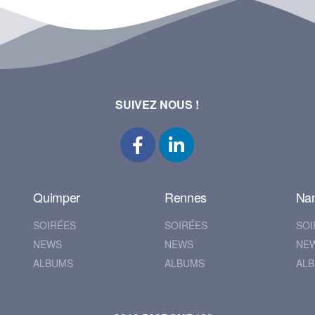
SUIVEZ NOUS !
Quimper
Rennes
Na
SOIRÉES
SOIRÉES
SOI
NEWS
NEWS
NE
ALBUMS
ALBUMS
AL