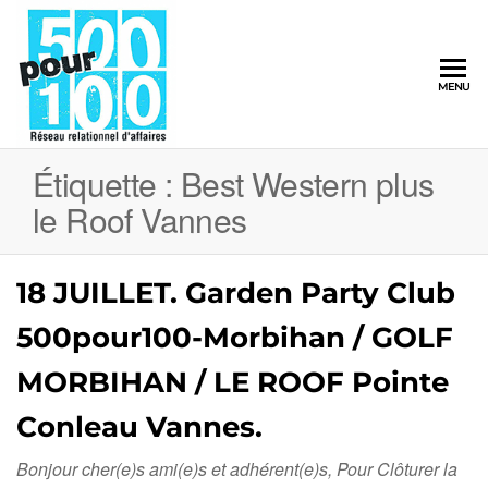
500pour100
MENU
Réseau
Relationnel
d'Affaires
Étiquette :
Best Western plus
le Roof Vannes
18 JUILLET. Garden Party Club
500pour100-Morbihan / GOLF
MORBIHAN / LE ROOF Pointe
Conleau Vannes.
Bonjour cher(e)s ami(e)s et adhérent(e)s, Pour Clôturer la