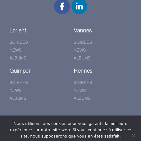
Lorient
Vannes
SOIRÉES
SOIRÉES
NEWS
NEWS
ALBUMS
ALBUMS
Quimper
Rennes
SOIRÉES
SOIRÉES
NEWS
NEWS
ALBUMS
ALBUMS
Nantes
Brest
Nous utilisons des cookies pour vous garantir la meilleure
expérience sur notre site web. Si vous continuez à utiliser ce
SOIRÉES
SOIRÉES
site, nous supposerons que vous en êtes satisfait.
NEWS
NEWS