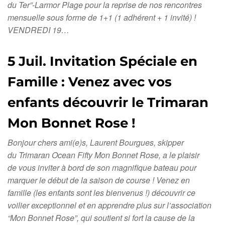
du Ter”-Larmor Plage pour la reprise de nos rencontres
mensuelle sous forme de 1+1 (1 adhérent + 1 invité) !
VENDREDI 19…
5 Juil. Invitation Spéciale en
Famille : Venez avec vos
enfants découvrir le Trimaran
Mon Bonnet Rose !
Bonjour chers ami(e)s, Laurent Bourgues, skipper
du Trimaran Ocean Fifty Mon Bonnet Rose, a le plaisir
de vous inviter à bord de son magnifique bateau pour
marquer le début de la saison de course ! Venez en
famille (les enfants sont les bienvenus !) découvrir ce
voilier exceptionnel et en apprendre plus sur l’association
“Mon Bonnet Rose”, qui soutient si fort la cause de la