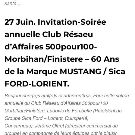
santé…
27 Juin. Invitation-Soirée
annuelle Club Résaeu
d’Affaires 500pour100-
Morbihan/Finistere – 60 Ans
de la Marque MUSTANG / Sica
FORD-LORIENT.
Bonjour cher(e)s ami(e)s et adhérent(e)s, Pour cette soirée
annuelle du Club Réseau d’Affaires 500pour100
Morbihan/Finistère, Ludovic de Fombelle (Président du
Groupe Sica Ford – Lorient, Quimperlé,
Concarneau), Jérôme Offret (directeur commercial du
groupe) en compagnie de leurs équipes ont le plaisir