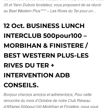
35 et Yann Dubois fondateur, vous proposent de se réunir
au Best Western Plus**** – Les Rives du Ter pour un…
12 Oct. BUSINESS LUNCH
INTERCLUB 500pour100 –
MORBIHAN & FINISTERE /
BEST WESTERN PLUS-LES
RIVES DU TER +
INTERVENTION ADB
CONSEILS.
Bonjour cher(e)s ami(e)s et adhérent(e)s, Pour cette
rencontre du mois d’Octobre de notre Club Réseau
d’Affaires 500pour100-Morbihan et Finistère, nous vous