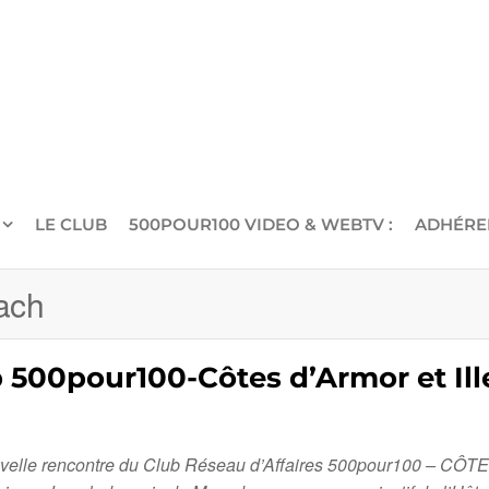
LE CLUB
500POUR100 VIDEO & WEBTV :
ADHÉRE
ach
 500pour100-Côtes d’Armor et Ille
nouvelle rencontre du Club Réseau d’Affaires 500pour100 – CÔT