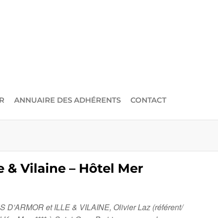
R
ANNUAIRE DES ADHÉRENTS
CONTACT
 & Vilaine – Hôtel Mer
ES D’ARMOR et ILLE & VILAINE, Olivier Laz (référent/