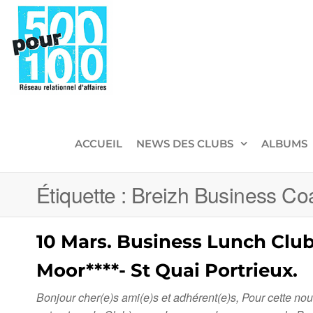
500pour100
Réseau
Relationnel
d'Affaires
ACCUEIL
NEWS DES CLUBS
ALBUMS
Étiquette :
Breizh Business Co
10 Mars. Business Lunch Club
Moor****- St Quai Portrieux.
Bonjour cher(e)s ami(e)s et adhérent(e)s, Pour cette 