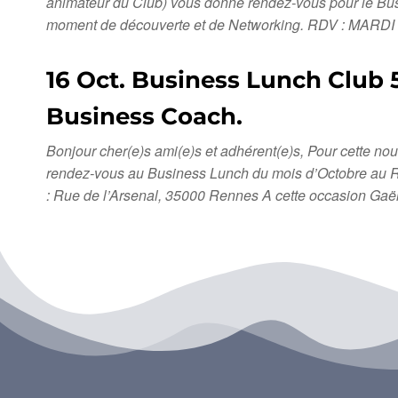
animateur du Club) vous donne rendez-vous pour le Busi
moment de découverte et de Networking. RDV : MARDI 
16 Oct. Business Lunch Club 5
Business Coach.
Bonjour cher(e)s ami(e)s et adhérent(e)s, Pour cette no
rendez-vous au Business Lunch du mois d’Octobre au 
: Rue de l’Arsenal, 35000 Rennes A cette occasion Gaël