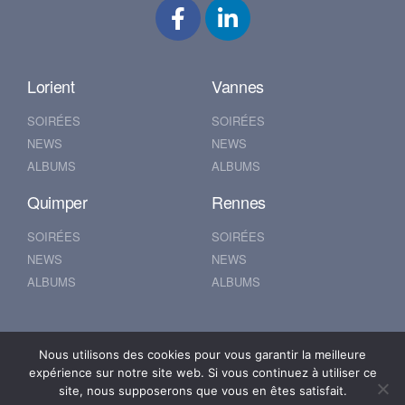
Lorient
Vannes
SOIRÉES
SOIRÉES
NEWS
NEWS
ALBUMS
ALBUMS
Quimper
Rennes
SOIRÉES
SOIRÉES
NEWS
NEWS
ALBUMS
ALBUMS
Nantes
Brest
Nous utilisons des cookies pour vous garantir la meilleure
expérience sur notre site web. Si vous continuez à utiliser ce
SOIRÉES
SOIRÉES
site, nous supposerons que vous en êtes satisfait.
NEWS
NEWS