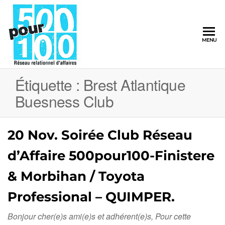
500pour100
MENU
Réseau
Relationnel
d'Affaires
Étiquette :
Brest Atlantique
Buesness Club
20 Nov. Soirée Club Réseau
d’Affaire 500pour100-Finistere
& Morbihan / Toyota
Professional – QUIMPER.
Bonjour cher(e)s ami(e)s et adhérent(e)s, Pour cette