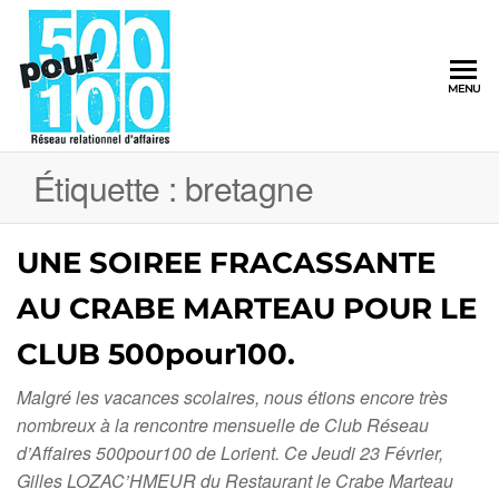
500pour100
MENU
Réseau
Relationnel
d'Affaires
Étiquette :
bretagne
UNE SOIREE FRACASSANTE
AU CRABE MARTEAU POUR LE
CLUB 500pour100.
Malgré les vacances scolaires, nous étions encore très
nombreux à la rencontre mensuelle de Club Réseau
d’Affaires 500pour100 de Lorient. Ce Jeudi 23 Février,
Gilles LOZAC’HMEUR du Restaurant le Crabe Marteau