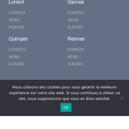
Lorient
Vannes
SOIRÉES
SOIRÉES
NEWS
NEWS
ALBUMS
ALBUMS
Quimper
Rennes
SOIRÉES
SOIRÉES
NEWS
NEWS
ALBUMS
ALBUMS
Nantes
Brest
Nous utilisons des cookies pour vous garantir la meilleure
expérience sur notre site web. Si vous continuez à utiliser ce
SOIRÉES
SOIRÉES
site, nous supposerons que vous en êtes satisfait.
NEWS
NEWS
OK
ALBUMS
ALBUMS