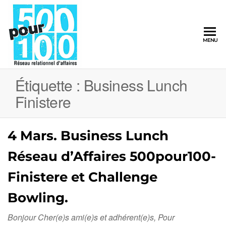
500pour100
MENU
Réseau
Relationnel
d'Affaires
Étiquette :
Business Lunch
Finistere
4 Mars. Business Lunch
Réseau d’Affaires 500pour100-
Finistere et Challenge
Bowling.
Bonjour Cher(e)s ami(e)s et adhérent(e)s, Pour