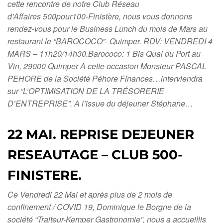
cette rencontre de notre Club Réseau
d’Affaires 500pour100-Finistère, nous vous donnons
rendez-vous pour le Business Lunch du mois de Mars au
restaurant le “BAROCOCO”- Quimper. RDV: VENDREDI 4
MARS – 11h20/14h30.Barococo: 1 Bis Quai du Port au
Vin, 29000 Quimper A cette occasion Monsieur PASCAL
PEHORE de la Société Péhore Finances…interviendra
sur “L’OPTIMISATION DE LA TRÉSORERIE
D’ENTREPRISE”. A l’issue du déjeuner Stéphane…
22 MAI. REPRISE DEJEUNER
RESEAUTAGE – CLUB 500-
FINISTERE.
Ce Vendredi 22 Mai et après plus de 2 mois de
confinement / COVID 19, Dominique le Borgne de la
société “Traiteur-Kemper Gastronomie”, nous a accueillis