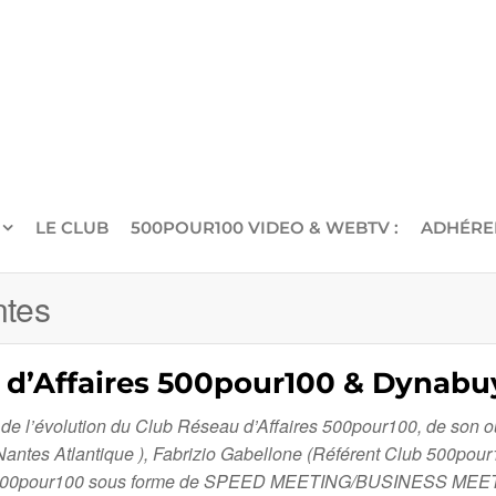
LE CLUB
500POUR100 VIDEO & WEBTV :
ADHÉRE
ntes
x d’Affaires 500pour100 & Dynabu
 de l’évolution du Club Réseau d’Affaires 500pour100, de son o
es Atlantique ), Fabrizio Gabellone (Référent Club 500pour1
u 500pour100 sous forme de SPEED MEETING/BUSINESS MEE