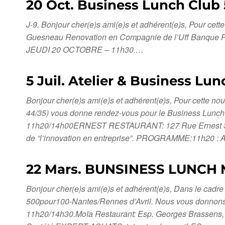
20 Oct. Business Lunch Club
J-9. Bonjour cher(e)s ami(e)s et adhérent(e)s, Pour cet
Guesneau Renovation en Compagnie de l’Uff Banque Pri
JEUDI 20 OCTOBRE – 11h30.…
5 Juil. Atelier & Business L
Bonjour cher(e)s ami(e)s et adhérent(e)s, Pour cette n
44/35) vous donne rendez-vous pour le Business Lunch 
11h20/14h00ERNEST RESTAURANT: 127 Rue Ernest Sauves
de “l’innovation en entreprise”. PROGRAMME:11h20 : A
22 Mars. BUNSINESS LUNCH
Bonjour cher(e)s ami(e)s et adhérent(e)s, Dans le cadre
500pour100-Nantes/Rennes d’Avril. Nous vous donnons
11h20/14h30.Moïa Restaurant: Esp. Georges Brassens