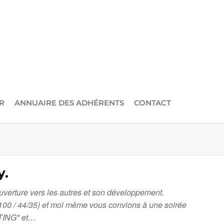
R
ANNUAIRE DES ADHÉRENTS
CONTACT
y.
uverture vers les autres et son développement.
00 / 44/35) et moi même vous convions à une soirée
TING* et…