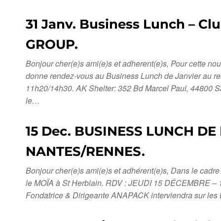
31 Janv. Business Lunch – C
GROUP.
Bonjour cher(e)s ami(e)s et adherent(e)s, Pour cette n
donne rendez-vous au Business Lunch de Janvier au res
11h20/14h30. AK Shelter: 352 Bd Marcel Paul, 44800 S
le…
15 Dec. BUSINESS LUNCH DE
NANTES/RENNES.
Bonjour cher(e)s ami(e)s et adhérent(e)s, Dans le cad
le MOÏA à St Herblain. RDV : JEUDI 15 DÉCEMBRE – 11
Fondatrice & Dirigeante ANAPACK interviendra sur les 