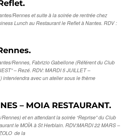
eflet.
ntes/Rennes et suite à la soirée de rentrée chez
ness Lunch au Restaurant le Reflet à Nantes. RDV :
/Rennes.
Nantes/Rennes, Fabrizio Gabellone (Référent du Club
 “ERNEST” – Rezé. RDV: MARDI 5 JUILLET –
terviendra avec un atelier sous le thème
NNES – MOIA RESTAURANT.
/Rennes) et en attendant la soirée “Reprise” du Club
taurant le MOÏA à St Herblain. RDV:MARDI 22 MARS –
ZZOLO de la