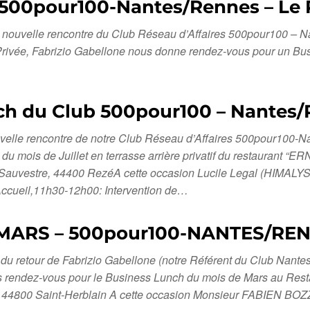
 500pour100-Nantes/Rennes – Le R
te nouvelle rencontre du Club Réseau d’Affaires 500pour100 – Na
vée, Fabrizio Gabellone nous donne rendez-vous pour un Busi
unch du Club 500pour100 – Nantes
ouvelle rencontre de notre Club Réseau d’Affaires 500pour100-
du mois de Juillet en terrasse arrière privatif du restaurant
tre, 44400 RezéA cette occasion Lucile Legal (HIMALYS) in
ccueil,11h30-12h00: Intervention de…
 MARS – 500pour100-NANTES/RE
 du retour de Fabrizio Gabellone (notre Référent du Club Nantes
 rendez-vous pour le Business Lunch du mois de Mars au Res
, 44800 Saint-Herblain A cette occasion Monsieur FABIEN BO