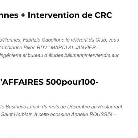
nnes + Intervention de CRC
s/Rennes, Fabrizio Gabellone le référent du Club, vous
à l’ambiance Biker. RDV : MARDI 31 JANVIER –
énierie et bureau d’études bâtiment)interviendra sur
’AFFAIRES 500pour100-
ur le Business Lunch du mois de Décembre au Restaurant
Saint-Herblain A cette occasion Anaëlle ROUSSIN –