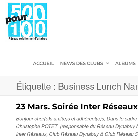
500pour100
Réseau
Relationnel
d'Affaires
ACCUEIL
NEWS DES CLUBS
ALBUMS
Étiquette :
Business Lunch Na
23 Mars. Soirée Inter Réseau
Bonjour cher(e)s ami(e)s et adhérent(e)s, Dans le cadre
Christophe POTET (responsable du Réseau Dynabuy Nant
Inter Réseaux, Club Réseau Dynabuy & Club Résea