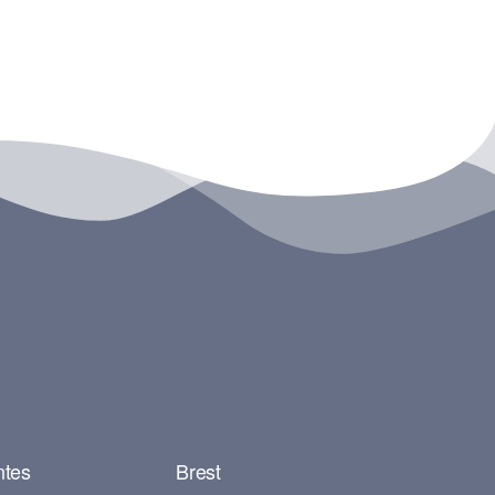
ntes
Brest