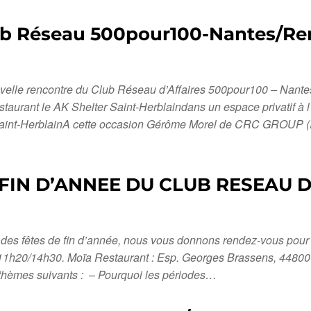
lub Réseau 500pour100-Nantes/Re
ouvelle rencontre du Club Réseau d’Affaires 500pour100 – Nante
taurant le AK Shelter Saint-Herblaindans un espace privatif 
aint-HerblainA cette occasion Gérôme Morel de CRC GROUP (Ing
 FIN D’ANNEE DU CLUB RESEAU D
re des fêtes de fin d’année, nous vous donnons rendez-vous po
h20/14h30. Moïa Restaurant : Esp. Georges Brassens, 44800 
thèmes suivants : – Pourquoi les périodes…