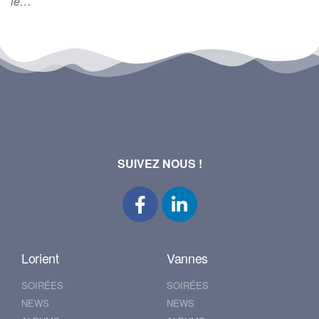
le…
SUIVEZ NOUS !
Lorient
Vannes
SOIRÉES
SOIRÉES
NEWS
NEWS