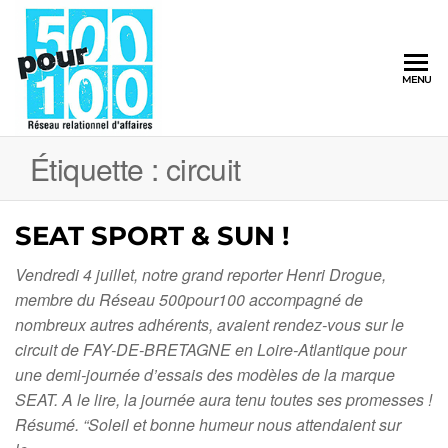
500pour100
MENU
Réseau
Relationnel
d'Affaires
Étiquette :
circuit
SEAT SPORT & SUN !
Vendredi 4 juillet, notre grand reporter Henri Drogue,
membre du Réseau 500pour100 accompagné de
nombreux autres adhérents, avaient rendez-vous sur le
circuit de FAY-DE-BRETAGNE en Loire-Atlantique pour
une demi-journée d’essais des modèles de la marque
SEAT. A le lire, la journée aura tenu toutes ses promesses !
Résumé. “Soleil et bonne humeur nous attendaient sur