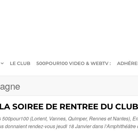
LE CLUB
500POUR100 VIDEO & WEBTV :
ADHÉRE
tagne
A SOIREE DE RENTREE DU CLUB 
res 500pour100 (Lorient, Vannes, Quimper, Rennes et Nantes), 
ous donnaient rendez-vous jeudi 18 Janvier dans l’Amphithéâtr