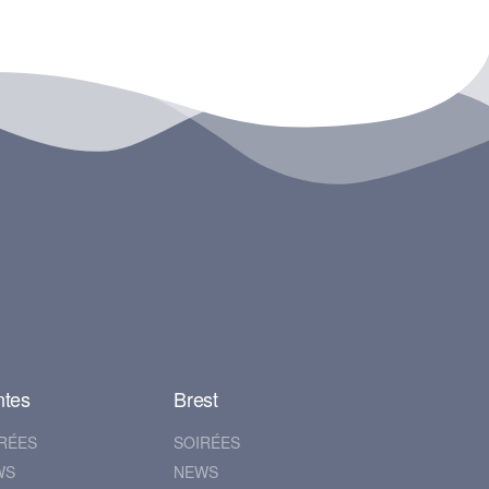
ntes
Brest
RÉES
SOIRÉES
WS
NEWS