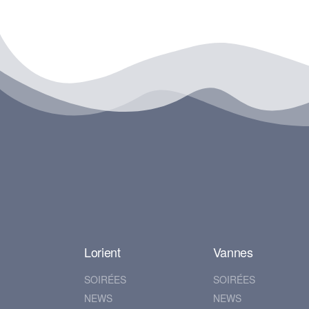
Lorient
Vannes
SOIRÉES
SOIRÉES
NEWS
NEWS