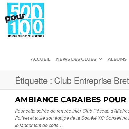
500pour100
Réseau
Relationnel
d'Affaires
ACCUEIL
NEWS DES CLUBS
ALBUMS
Étiquette :
Club Entreprise Bre
AMBIANCE CARAIBES POUR L
Pour cette soirée de rentrée inter Club Réseau d’Affai
Poilvet et toute son équipe de la Société XO Conseil n
le lancement de cette…