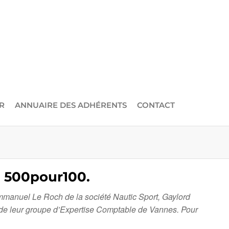
R
ANNUAIRE DES ADHÉRENTS
CONTACT
500pour100.
Emmanuel Le Roch de la société Nautic Sport, Gaylord
e de leur groupe d’Expertise Comptable de Vannes. Pour