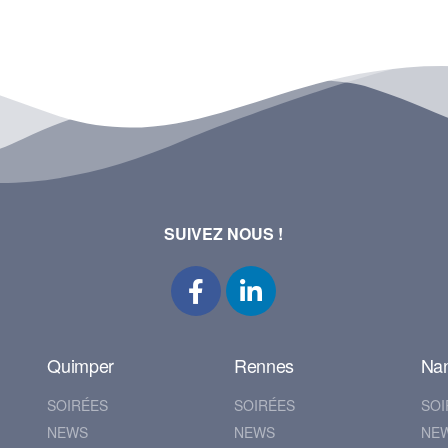
SUIVEZ NOUS !
Quimper
Rennes
Na
SOIRÉES
SOIRÉES
SOI
NEWS
NEWS
NE