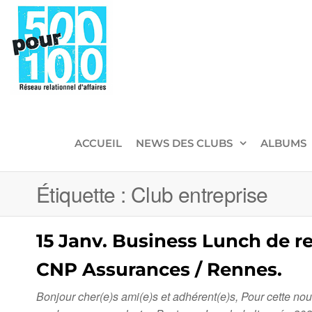
500pour100
Réseau
Relationnel
d'Affaires
ACCUEIL
NEWS DES CLUBS
ALBUMS
Étiquette :
Club entreprise
15 Janv. Business Lunch de r
CNP Assurances / Rennes.
Bonjour cher(e)s ami(e)s et adhérent(e)s, Pour cette n