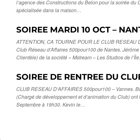
l’agence des Constructions du Belon pour la soirée d
spécialisée dans la maison…
SOIREE MARDI 10 OCT – NANT
ATTENTION, CA TOURNE POUR LE CLUB RESEAU D’AFFAI
Club Réseau d’Affaires 500pour100 de Nantes. Jérôme P
Clientèle) de la société « Mstream – Les Studios de l’Îl
SOIREE DE RENTREE DU CLU
CLUB RESEAU D’AFFAIRES 500pour100 – Vannes. Bonjour
(Chargé de développement et d’animation du Club) ont le
Septembre à 19h30. Kevin le…