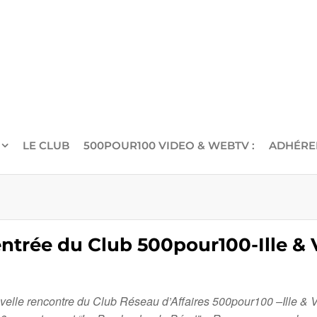
LE CLUB
500POUR100 VIDEO & WEBTV :
ADHÉRE
entrée du Club 500pour100-Ille &
ouvelle rencontre du Club Réseau d’Affaires 500pour100 –Ille & 