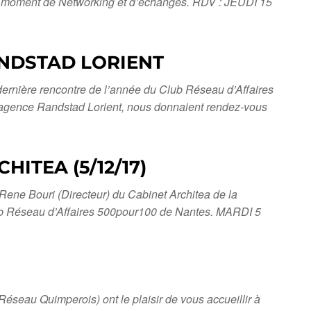
n moment de Networking et d’échanges. RDV : JEUDI 15
ANDSTAD LORIENT
e rencontre de l’année du Club Réseau d’Affaires
l’agence Randstad Lorient, nous donnaient rendez-vous
ITEA (5/12/17)
Rene Bouri (Directeur) du Cabinet Architea de la
ub Réseau d’Affaires 500pour100 de Nantes. MARDI 5
seau Quimperois) ont le plaisir de vous accueillir à