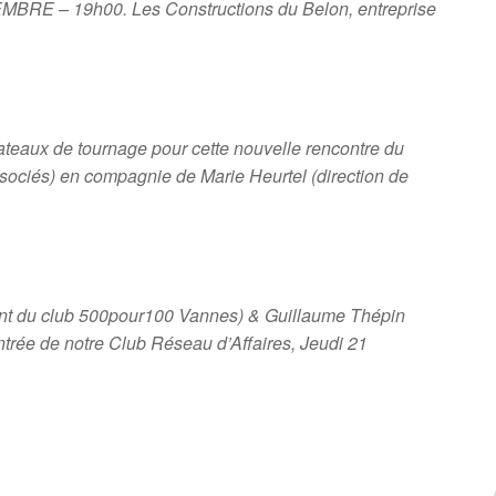
EMBRE – 19h00. Les Constructions du Belon, entreprise
 de tournage pour cette nouvelle rencontre du
ociés) en compagnie de Marie Heurtel (direction de
nt du club 500pour100 Vannes) & Guillaume Thépin
ntrée de notre Club Réseau d’Affaires, Jeudi 21