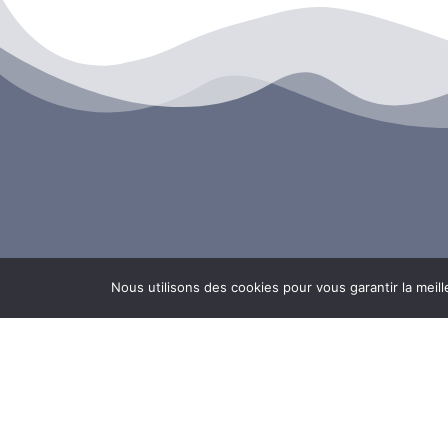
Nous utilisons des cookies pour vous garantir la meill
Lorient
Vannes
SOIRÉES
SOIRÉES
NEWS
NEWS
ALBUMS
ALBUMS