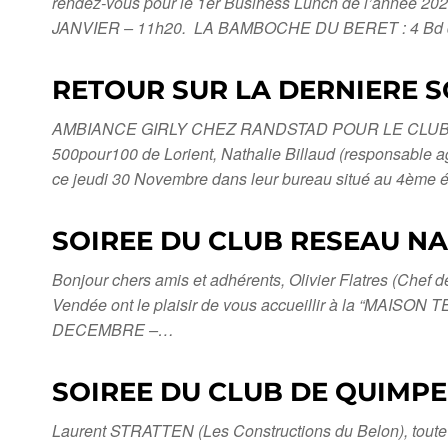
rendez-vous pour le 1er Business Lunch de l’année 20
JANVIER – 11h20. LA BAMBOCHE DU BERET : 4 Bd 
RETOUR SUR LA DERNIERE S
AMBIANCE GIRLY CHEZ RANDSTAD POUR LE CLUB RESEA
500pour100 de Lorient, Nathalie Billaud (responsable 
ce jeudi 30 Novembre dans leur bureau situé au 4ème
SOIREE DU CLUB RESEAU NAN
Bonjour chers amis et adhérents, Olivier Flatres (Chef 
Vendée ont le plaisir de vous accueillir à la “MAISO
DECEMBRE –…
SOIREE DU CLUB DE QUIMPE
Laurent STRATTEN (Les Constructions du Belon), toute 