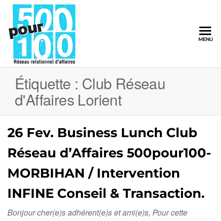
500pour100
MENU
Réseau
Relationnel
d'Affaires
Étiquette :
Club Réseau
d'Affaires Lorient
26 Fev. Business Lunch Club
Réseau d’Affaires 500pour100-
MORBIHAN / Intervention
INFINE Conseil & Transaction.
Bonjour cher(e)s adhérent(e)s et ami(e)s, Pour cette