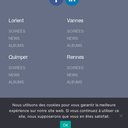
Lorient
Vannes
SOIRÉES
SOIRÉES
NEWS
NEWS
ALBUMS
ALBUMS
Quimper
Rennes
SOIRÉES
SOIRÉES
NEWS
NEWS
ALBUMS
ALBUMS
Nantes
Brest
Nous utilisons des cookies pour vous garantir la meilleure
expérience sur notre site web. Si vous continuez à utiliser ce
SOIRÉES
SOIRÉES
site, nous supposerons que vous en êtes satisfait.
NEWS
NEWS
OK
ALBUMS
ALBUMS