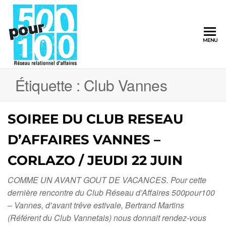
500pour100
MENU
Réseau
Relationnel
d'Affaires
Étiquette :
Club Vannes
SOIREE DU CLUB RESEAU
D’AFFAIRES VANNES –
CORLAZO / JEUDI 22 JUIN
COMME UN AVANT GOUT DE VACANCES. Pour cette
dernière rencontre du Club Réseau d’Affaires 500pour100
– Vannes, d’avant trêve estivale, Bertrand Martins
(Référent du Club Vannetais) nous donnait rendez-vous