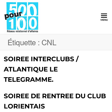
500pour100
MENU
Réseau
Relationnel
d'Affaires
Étiquette :
CNL
SOIREE INTERCLUBS /
ATLANTIQUE LE
TELEGRAMME.
SOIREE DE RENTREE DU CLUB
LORIENTAIS