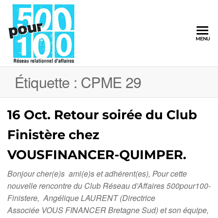
500pour100
MENU
Réseau
Relationnel
d'Affaires
Étiquette :
CPME 29
16 Oct. Retour soirée du Club
Finistère chez
VOUSFINANCER-QUIMPER.
Bonjour cher(e)s ami(e)s et adhérent(es), Pour cette
nouvelle rencontre du Club Réseau d’Affaires 500pour100-
Finistere, Angélique LAURENT (Directrice
Associée VOUS FINANCER Bretagne Sud) et son équipe,