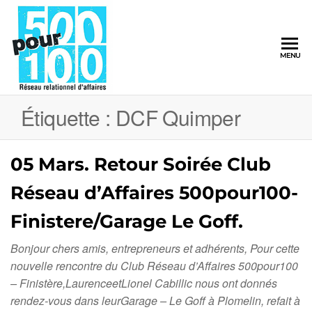
500pour100
MENU
Réseau
Relationnel
d'Affaires
Étiquette :
DCF Quimper
05 Mars. Retour Soirée Club
Réseau d’Affaires 500pour100-
Finistere/Garage Le Goff.
Bonjour chers amis, entrepreneurs et adhérents, Pour cette
nouvelle rencontre du Club Réseau d’Affaires 500pour100
– Finistère,LaurenceetLionel Cabillic nous ont donnés
rendez-vous dans leurGarage – Le Goff à Plomelin, refait à