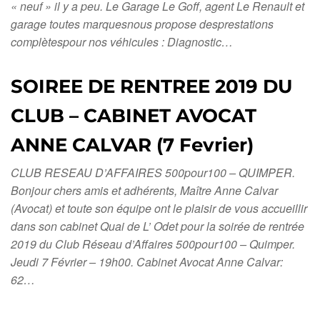
« neuf » il y a peu. Le Garage Le Goff, agent Le Renault et
garage toutes marquesnous propose desprestations
complètespour nos véhicules : Diagnostic…
SOIREE DE RENTREE 2019 DU
CLUB – CABINET AVOCAT
ANNE CALVAR (7 Fevrier)
CLUB RESEAU D’AFFAIRES 500pour100 – QUIMPER.
Bonjour chers amis et adhérents, Maître Anne Calvar
(Avocat) et toute son équipe ont le plaisir de vous accueillir
dans son cabinet Quai de L’ Odet pour la soirée de rentrée
2019 du Club Réseau d’Affaires 500pour100 – Quimper.
Jeudi 7 Février – 19h00. Cabinet Avocat Anne Calvar:
62…