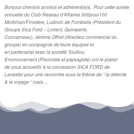
Bonjour cher(e)s ami(e)s et adhérent(e)s, Pour cette soirée
annuelle du Club Réseau d’Affaires 500pour100
Morbihan/Finistère, Ludovic de Fombelle (Président du
Groupe Sica Ford – Lorient, Quimperlé,
Concarneau), Jérôme Offret (directeur commercial du
groupe) en compagnie de leurs équipes et
en partenariat avec la société Toulliou
Environnement (Pisciniste et paysagiste) ont le plaisir
de vous accueillir à la concession SICA FORD de
Lanester pour une rencontre sous le thème de ” la détente
& le voyage “ mais…