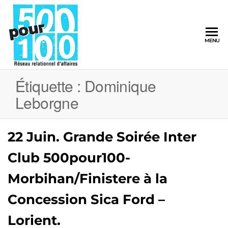
500pour100
MENU
Réseau
Relationnel
d'Affaires
Étiquette :
Dominique
Leborgne
22 Juin. Grande Soirée Inter
Club 500pour100-
Morbihan/Finistere à la
Concession Sica Ford –
Lorient.