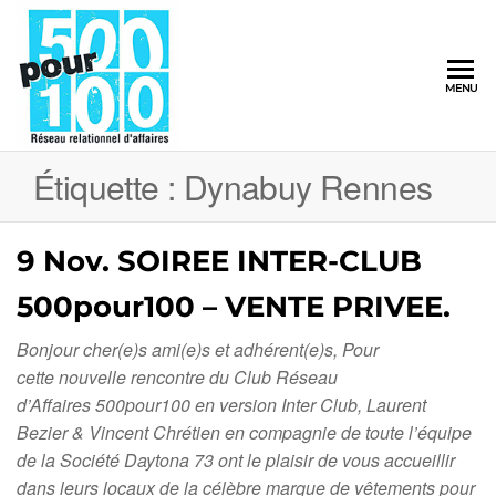
500pour100
MENU
Réseau
Relationnel
d'Affaires
Étiquette :
Dynabuy Rennes
9 Nov. SOIREE INTER-CLUB
500pour100 – VENTE PRIVEE.
Bonjour cher(e)s ami(e)s et adhérent(e)s, Pour
cette nouvelle rencontre du Club Réseau
d’Affaires 500pour100 en version Inter Club, Laurent
Bezier & Vincent Chrétien en compagnie de toute l’équipe
de la Société Daytona 73 ont le plaisir de vous accueillir
dans leurs locaux de la célèbre marque de vêtements pour