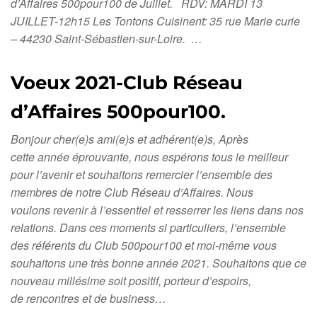
d’Affaires 500pour100 de Juillet. RDV: MARDI 13
JUILLET-12h15 Les Tontons Cuisinent: 35 rue Marie curie
– 44230 Saint-Sébastien-sur-Loire. …
Voeux 2021-Club Réseau
d’Affaires 500pour100.
Bonjour cher(e)s ami(e)s et adhérent(e)s, Après
cette année éprouvante, nous espérons tous le meilleur
pour l’avenir et souhaitons remercier l’ensemble des
membres de notre Club Réseau d’Affaires. Nous
voulons revenir à l’essentiel et resserrer les liens dans nos
relations. Dans ces moments si particuliers, l’ensemble
des référents du Club 500pour100 et moi-même vous
souhaitons une très bonne année 2021. Souhaitons que ce
nouveau millésime soit positif, porteur d’espoirs,
de rencontres et de business…