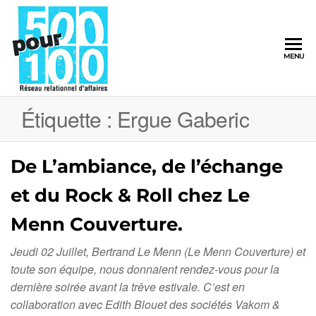
500pour100
MENU
Réseau
Relationnel
d'Affaires
Étiquette :
Ergue Gaberic
De L’ambiance, de l’échange
et du Rock & Roll chez Le
Menn Couverture.
Jeudi 02 Juillet, Bertrand Le Menn (Le Menn Couverture) et
toute son équipe, nous donnaient rendez-vous pour la
dernière soirée avant la trêve estivale. C’est en
collaboration avec Edith Blouet des sociétés Vakom &