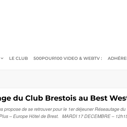
LE CLUB
500POUR100 VIDEO & WEBTV :
ADHÉRE
age du Club Brestois au Best West
us propose de se retrouver pour le 1er déjeuner Réseautage du
Western Plus – Europe Hôtel de Brest. MARDI 17 DECEMBRE – 