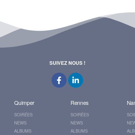
SUIVEZ NOUS !
Quimper
Rennes
Na
SOIRÉES
SOIRÉES
SOI
NEWS
NEWS
NE
ALBUMS
ALBUMS
AL