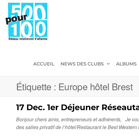
500pour100
Réseau
Relationnel
d'Affaires
ACCUEIL
NEWS DES CLUBS
ALBUMS
Étiquette :
Europe hôtel Brest
17 Dec. 1er Déjeuner Réseaut
Bonjour chers amis, entrepreneurs et adhérents, Je vo
des salles privatif de l’hôtel/Restaurant le Best 