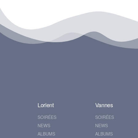
Lorient
Vannes
SOIRÉES
SOIRÉES
NEWS
NEWS
ALBUMS
ALBUMS