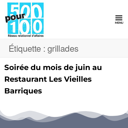
500pour100
MENU
Réseau
Relationnel
d'Affaires
Étiquette :
grillades
Soirée du mois de juin au
Restaurant Les Vieilles
Barriques