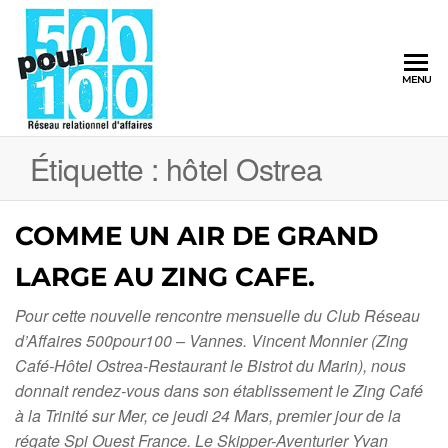
500pour100
MENU
Réseau
Relationnel
d'Affaires
Étiquette :
hôtel Ostrea
COMME UN AIR DE GRAND
LARGE AU ZING CAFE.
Pour cette nouvelle rencontre mensuelle du Club Réseau
d’Affaires 500pour100 – Vannes. Vincent Monnier (Zing
Café-Hôtel Ostrea-Restaurant le Bistrot du Marin), nous
donnait rendez-vous dans son établissement le Zing Café
à la Trinité sur Mer, ce jeudi 24 Mars, premier jour de la
régate Spi Ouest France. Le Skipper-Aventurier Yvan