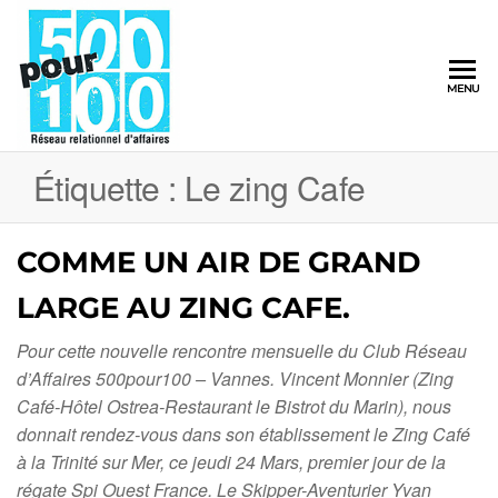
500pour100
MENU
Réseau
Relationnel
d'Affaires
Étiquette :
Le zing Cafe
COMME UN AIR DE GRAND
LARGE AU ZING CAFE.
Pour cette nouvelle rencontre mensuelle du Club Réseau
d’Affaires 500pour100 – Vannes. Vincent Monnier (Zing
Café-Hôtel Ostrea-Restaurant le Bistrot du Marin), nous
donnait rendez-vous dans son établissement le Zing Café
à la Trinité sur Mer, ce jeudi 24 Mars, premier jour de la
régate Spi Ouest France. Le Skipper-Aventurier Yvan