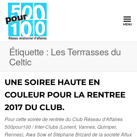
500pour100
MENU
Réseau
Relationnel
d'Affaires
Étiquette :
Les Terrrasses du
Celtic
UNE SOIREE HAUTE EN
COULEUR POUR LA RENTREE
2017 DU CLUB.
Pour cette soirée de rentrée du Club Réseau d’Affaires
500pour100 / Inter-Clubs (Lorient, Vannes, Quimper,
Rennes), Awa Sow et Stéphane Brizard de la société Aflux